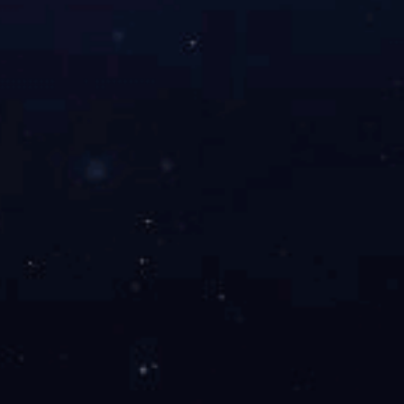
微信公众号
京ICP备
Copyright © 米兰在线官
技术支持：库
技术支持：库
网 版权所有
价化学
价化学
13046190号-1
爱游戏在线登录官网
|
米兰·（milan）中国官方网站
|
米兰在线官网
|
乐鱼
(中国)leyu·官方网站
|
乐竞体育·(LEJING)官方网站
|
九游网页版·官方端