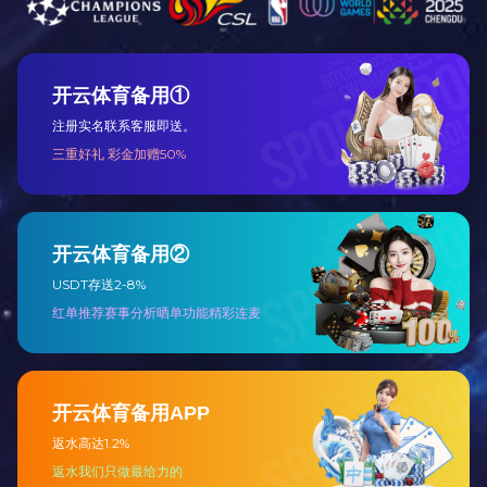
本产品采用太空铝精加工而成；
本产品适用于各学科进行分析实验时放置离心管以及PCR管用；
本产品可作各种低温反应液的配制；
抗化学腐蚀；
本产品可直接在碎冰中使用，把本产品放入碎冰中使用。本产品能
够快速冷却，可有效使用于PCR反应液及其他各种酶反应液的配制，
使EP管不会和碎冰直接接触，可以有效防止PCR反应的污染
本产品冷却性能好，持久性强
相关产品