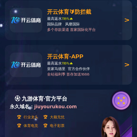
EP管+8联排铝合金管架
Catalog NO.：
BE6142
Applications ：
Reactivity ：
货号
规格
品牌
库存
价格
数量
操作